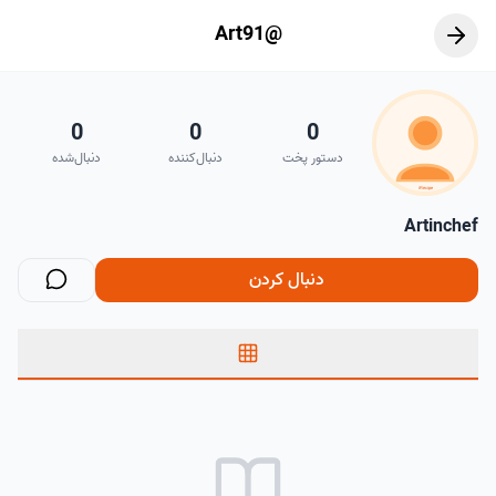
@Art91
0
0
0
دستور پخت
دنبال‌کننده
دنبال‌شده
Artinchef
دنبال کردن