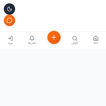
خانه
کاوش
اعلان‌ها
ورود
iRecipe
شبکه اجتماعی آشپزی ایرانی
صفحات
دسترسی سریع
درباره ما
کاوش دستورها
تماس با ما
گالری تصاویر